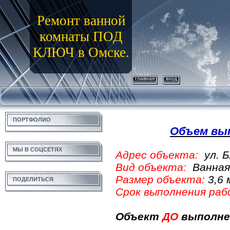
Ремонт ванной
комнаты ПОД
КЛЮЧ в Омске.
главная
вход
ПОРТФОЛИО
Объем вы
МЫ В СОЦСЕТЯХ
Адрес объекта:
ул. 
Вид объекта:
Ванная
Размер объекта:
3,6 
ПОДЕЛИТЬСЯ
Срок выполнения раб
Объект
ДО
выполнен